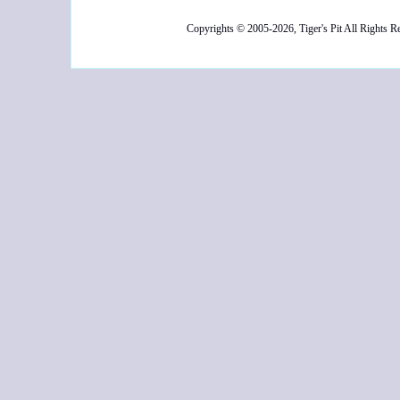
Copyrights © 2005-2026, Tiger's Pit All Rights R