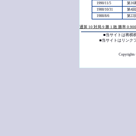
1990/11/5
第1
1988/10/31
第4
1988/8/6
第22
通算 10 対局 9 勝 1 敗 勝率 0.90
■当サイトは将棋
■当サイトはリンク
Copyrights 