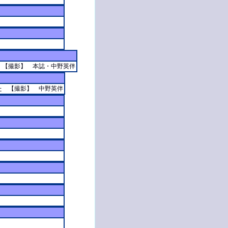
 【撮影】 本誌・中野英伴
た 【撮影】 中野英伴