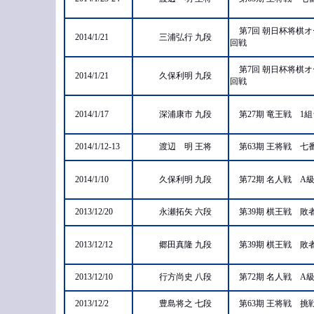
第7回 朝日杯将棋
2014/1/21
三浦弘行 九段
回戦
第7回 朝日杯将棋
2014/1/21
久保利明 九段
回戦
2014/1/17
深浦康市 九段
第27期 竜王戦 
2014/1/12-13
渡辺 明 王将
第63期 王将戦 
2014/1/10
久保利明 九段
第72期 名人戦 A
2013/12/20
永瀬拓矢 六段
第39期 棋王戦 
2013/12/12
郷田真隆 九段
第39期 棋王戦 
2013/12/10
行方尚史 八段
第72期 名人戦 A
2013/12/2
豊島将之 七段
第63期 王将戦 