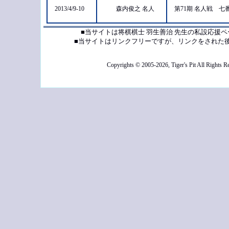
2013/4/9-10
森内俊之 名人
第71期 名人戦 
■当サイトは将棋棋士 羽生善治 先生の私設応援
■当サイトはリンクフリーですが、リンクをされた
Copyrights © 2005-2026, Tiger's Pit All Rights R