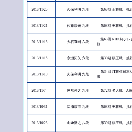
2013/11/25
久保利明 九段
第63期 王将戦 
2013/11/21
佐藤康光 九段
第63期 王将戦 
第63回 NHK杯
2013/11/18
大石直嗣 六段
戦
2013/11/15
永瀬拓矢 六段
第39期 棋王戦 
第34回 JT将棋
2013/11/10
久保利明 九段
勝
2013/11/7
屋敷伸之 九段
第72期 名人戦 A
2013/10/31
深浦康市 九段
第63期 王将戦 
2013/10/23
山﨑隆之 八段
第39期 棋王戦 