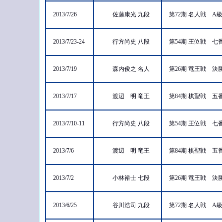
2013/7/26
佐藤康光 九段
第72期 名人戦 A
2013/7/23-24
行方尚史 八段
第54期 王位戦 
2013/7/19
森内俊之 名人
第26期 竜王戦 
2013/7/17
渡辺 明 竜王
第84期 棋聖戦 
2013/7/10-11
行方尚史 八段
第54期 王位戦 
2013/7/6
渡辺 明 竜王
第84期 棋聖戦 
2013/7/2
小林裕士 七段
第26期 竜王戦 
2013/6/25
谷川浩司 九段
第72期 名人戦 A