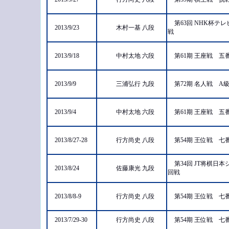
第63回 NHK杯
2013/9/23
木村一基 八段
戦
2013/9/18
中村太地 六段
第61期 王座戦 
2013/9/9
三浦弘行 九段
第72期 名人戦 A
2013/9/4
中村太地 六段
第61期 王座戦 
2013/8/27-28
行方尚史 八段
第54期 王位戦 
第34回 JT将棋
2013/8/24
佐藤康光 九段
回戦
2013/8/8-9
行方尚史 八段
第54期 王位戦 
2013/7/29-30
行方尚史 八段
第54期 王位戦 