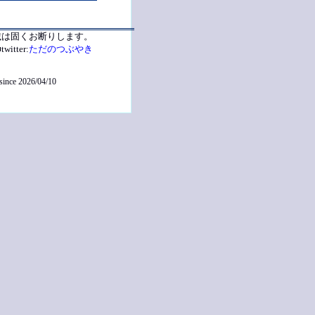
載は固くお断りします。
twitter:
ただのつぶやき
 since 2026/04/10