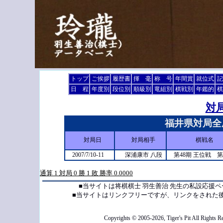
トップ
ご挨拶
履歴書
揮 毫
称 号
年間賞
就位式
記
日 程
年度別
段位別
順級別
竜組別
棋戦別
年鑑的
棋
対
福井県対局全
対局日
対局相手
棋戦名
2007/7/10-11
深浦康市 八段
第48期 王位戦 
通算 1 対局 0 勝 1 敗 勝率 0.0000
■当サイトは将棋棋士 羽生善治 先生の私設応援
■当サイトはリンクフリーですが、リンクをされた
Copyrights © 2005-2026, Tiger's Pit All Rights R