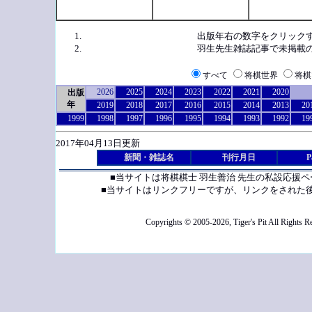
出版年右の数字をクリック
羽生先生雑誌記事で未掲載
すべて
将棋世界
将棋
2026
2025
2024
2023
2022
2021
2020
出版
年
2019
2018
2017
2016
2015
2014
2013
20
1999
1998
1997
1996
1995
1994
1993
1992
19
2017年04月13日更新
新聞・雑誌名
刊行月日
P
■当サイトは将棋棋士 羽生善治 先生の私設応援
■当サイトはリンクフリーですが、リンクをされた
Copyrights © 2005-2026, Tiger's Pit All Rights R